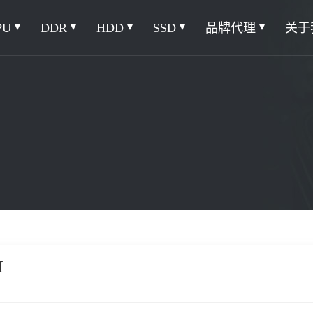
PU
DDR
HDD
SSD
品牌代理
关于
M