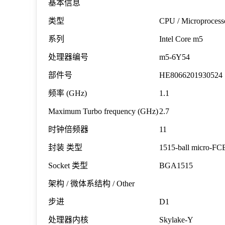
基本信息
类型
CPU / Microprocess
系列
Intel Core m5
处理器编号
m5-6Y54
部件号
HE8066201930524
频率
(GHz)
1.1
Maximum Turbo frequency (GHz)
2.7
时钟倍频器
11
封装
类型
1515-ball micro-F
Socket
类型
BGA1515
架构 / 微体系结构 / Other
步进
D1
处理器内核
Skylake-Y