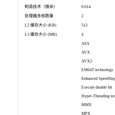
制造技术（微米）
0.014
处理器多核数量
2
L2
缓存大小
(KB)
512
L3
缓存大小
(MB)
4
AES
AVX
AVX2
EM64T technology
Enhanced SpeedStep
Execute disable bit
Hyper-Threading te
MMX
MPX