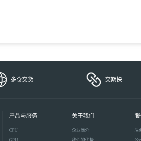
多仓交货
交期快
产品与服务
关于我们
服
CPU
企业简介
后
GPU
我们的优势
公