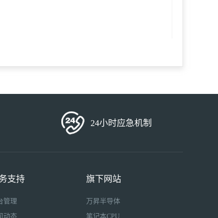
24小时应急机制
务支持
旗下网站
台管理
万昇半导体
司动态
笔记本CPU