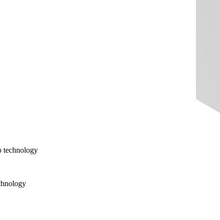
 technology
chnology