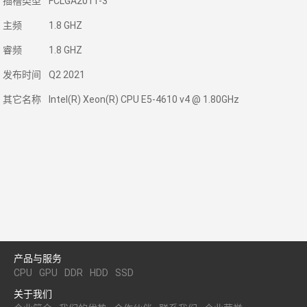
插槽类型
FCLGA2011-3
主频
1.8 GHZ
睿频
1.8 GHZ
发布时间
Q2 2021
其它名称
Intel(R) Xeon(R) CPU E5-4610 v4 @ 1.80GHz
产品与服务
CPU
GPU
DDR
HDD
SSD
关于我们